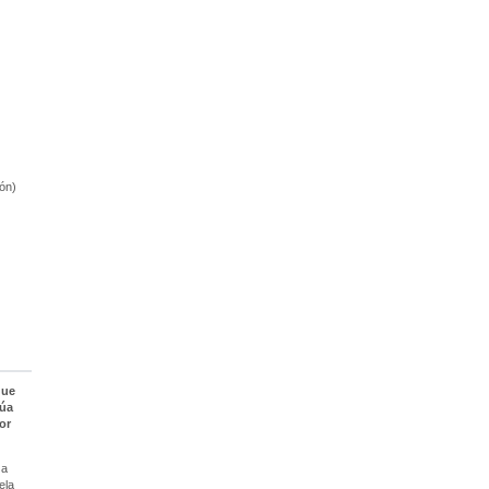
ón)
que
súa
or
 a
ela