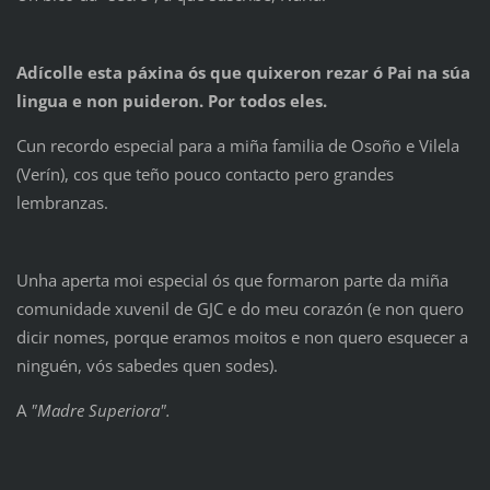
Adícolle esta páxina ós que quixeron rezar ó Pai na súa
lingua e non puideron. Por todos eles.
Cun recordo especial para a miña familia de Osoño e Vilela
(Verín), cos que teño pouco contacto pero grandes
lembranzas.
Unha aperta moi especial ós que formaron parte da miña
comunidade xuvenil de GJC e do meu corazón (e non quero
dicir nomes, porque eramos moitos e non quero esquecer a
ninguén, vós sabedes quen sodes).
A
"Madre Superiora".