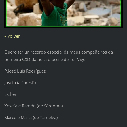
« Volver
Quero ter un recordo especial ós meus compañeiros da
primeira CXD da nosa diócese de Tui-Vigo:
P.José Luis Rodríguez
Josefa (a "presi")
Esther
Xosefa e Ramón (de Sárdoma)
Marce e María (de Tameiga)