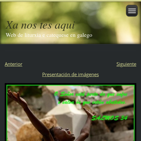
Xa nos tes aqui
Web de liturxia e catequese en galego
Anterior
Siguiente
Presentación de imágenes