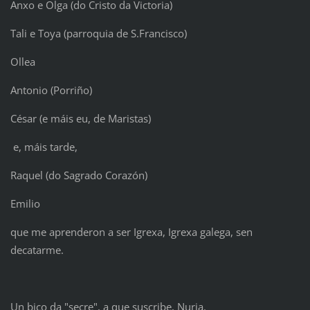
Anxo e Olga (do Cristo da Victoria)
Tali e Toya (parroquia de S.Francisco)
Ollea
Antonio (Porriño)
César (e máis eu, de Maristas)
e, máis tarde,
Raquel (do Sagrado Corazón)
Emilio
que me aprenderon a ser Igrexa, Igrexa galega, sen
decatarme.
Un bico da "secre", a que suscribe, Nuria.