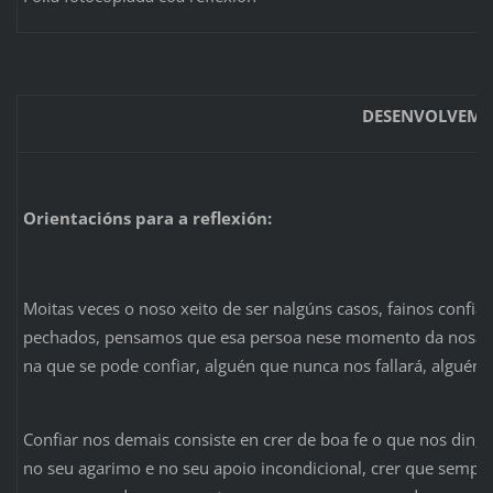
DESENVOLVEME
Orientacións para a reflexión:
Moitas veces o noso xeito de ser nalgúns casos, fainos confiar
pechados, pensamos que esa persoa nese momento da nosa v
na que se pode confiar, alguén que nunca nos fallará, alguén 
Confiar nos demais consiste en crer de boa fe o que nos din, 
no seu agarimo e no seu apoio incondicional, crer que sempre