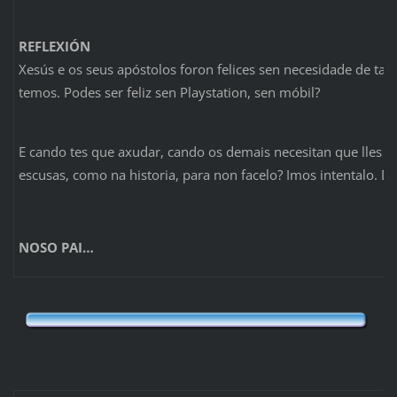
REFLEXIÓN
Xesús e os seus apóstolos foron felices sen necesidade de ta
temos. Podes ser feliz sen Playstation, sen móbil?
E cando tes que axudar, cando os demais necesitan que lles 
escusas, como na historia, para non facelo? Imos intentalo. D
NOSO PAI…