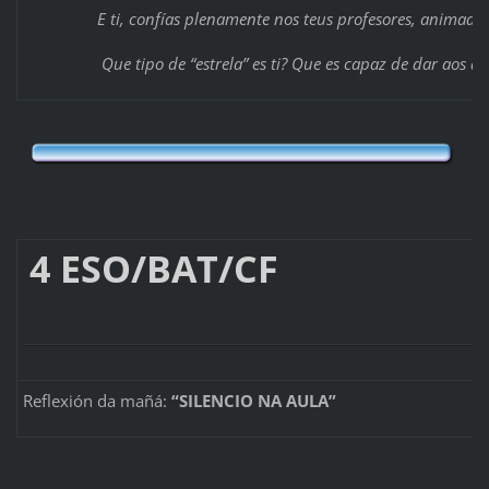
E ti, confías plenamente nos teus profesores, animadore
Que tipo de “estrela” es ti? Que es capaz de dar aos de
4 ESO/BA
Reflexión da mañá:
“SILENCIO NA AULA”