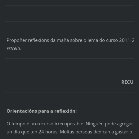
Propoñer reflexións da mañá sobre o lema do curso 2011-20
estrela.
RECURS
Orientacións para a reflexión:
O tempo é un recurso irrecuperable. Ninguén pode agregar n
un día que ten 24 horas. Moitas persoas dedican a gastar o te