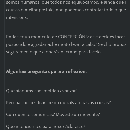
somos humanos, que todos nos equivocamos, e aínda que int
cousas o mellor posible, non podemos controlar todo o que 
intencións.
Pode ser un momento de CONCRECIÓNS: e se decides facer is
pospondo e agradaríache moito levar a cabo? Se cho propós, 
seguramente que atoparás o tempo para facelo…
Algunhas preguntas para a reflexión:
Que ataduras che impiden avanzar?
Perdoar ou perdoarche ou quizais ambas as cousas?
Con quen te comunicas? Móveste ou móvente?
Que intención tes para hoxe? Acláraste?