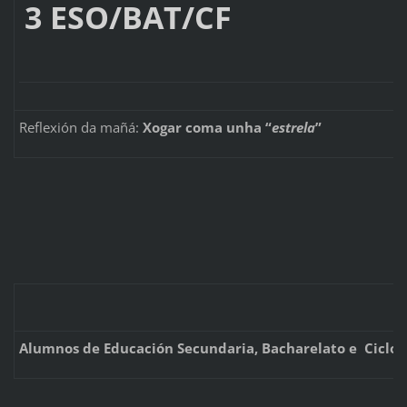
3 ESO/BA
Reflexión da mañá:
Xogar coma unha “
estrela
”
Alumnos de Educación Secundaria, Bacharelato e Ciclos