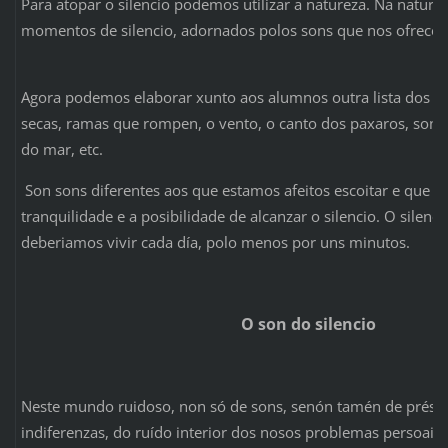
Para atopar o silencio podemos utilizar a natureza. Na natur
momentos de silencio, adornados polos sons que nos ofrece a
Agora podemos elaborar xunto aos alumnos outra lista dos son
secas, ramas que rompen, o vento, o canto dos paxaros, sons
do mar, etc.
Son sons diferentes aos que estamos afeitos escoitar e que 
tranquilidade e a posibilidade de alcanzar o silencio. O silenci
deberiamos vivir cada día, polo menos por uns minutos.
O son do silencio
Neste mundo ruidoso, non só de sons, senón tamén de présas,
indiferenzas, do ruído interior dos nosos problemas persoais,