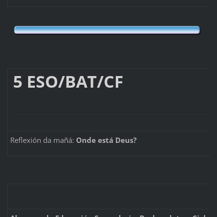
5 ESO/BA
Reflexión da mañá:
Onde está Deus?