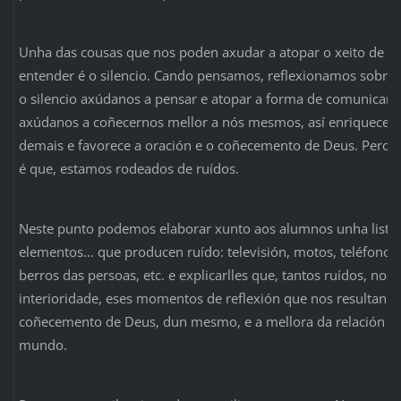
Unha das cousas que nos poden axudar a atopar o xeito de ex
entender é o silencio. Cando pensamos, reflexionamos sobre 
o silencio axúdanos a pensar e atopar a forma de comunicarno
axúdanos a coñecernos mellor a nós mesmos, así enriquecemo
demais e favorece a oración e o coñecemento de Deus. Pero
é que, estamos rodeados de ruídos.
Neste punto podemos elaborar xunto aos alumnos unha listax
elementos… que producen ruído: televisión, motos, teléfonos
berros das persoas, etc. e explicarlles que, tantos ruídos, nos
interioridade, eses momentos de reflexión que nos resultan n
coñecemento de Deus, dun mesmo, e a mellora da relación co
mundo.