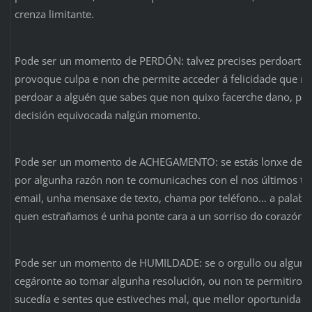
crenza limitante.
Pode ser un momento de PERDÓN: talvez precises perdoarte 
provoque culpa e non che permite acceder á felicidade que m
perdoar a alguén que sabes que non quixo facerche dano, p
decisión equivocada nalgún momento.
Pode ser un momento de ACHEGAMENTO: se estás lonxe de al
por algunha razón non te comunicaches con el nos últimos te
email, unha mensaxe de texto, chama por teléfono… a palabra
quen estrañamos é unha ponte cara a un sorriso do corazón.
Pode ser un momento de HUMILDADE: se o orgullo ou algunh
cegáronte ao tomar algunha resolución, ou non te permitiron
sucedía e sentes que estiveches mal, que mellor oportunidad