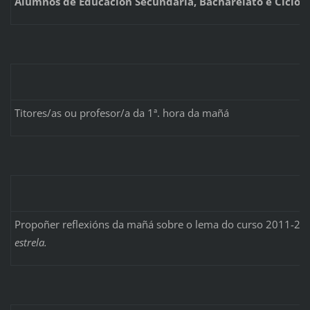
Alumnos de Educación Secundaria, Bacharelato e Ciclos
Titores/as ou profesor/a da 1ª. hora da mañá
Propoñer reflexións da mañá sobre o lema do curso 2011-20
estrela.