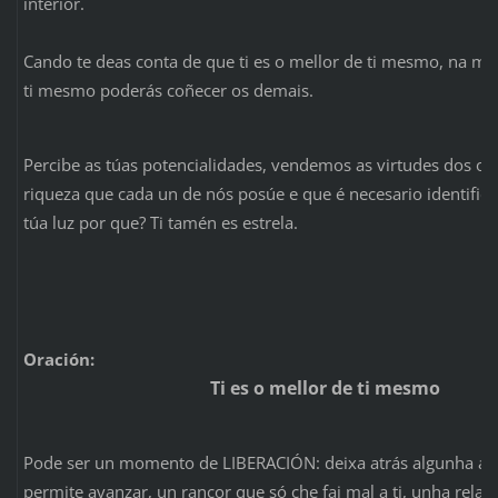
interior.
Cando te deas conta de que ti es o mellor de ti mesmo, na me
ti mesmo poderás coñecer os demais.
Percibe as túas potencialidades, vendemos as virtudes dos o
riqueza que cada un de nós posúe e que é necesario identifica
túa luz por que? Ti tamén es estrela.
Oración:
Ti es o mellor de ti mesmo
Pode ser un momento de LIBERACIÓN: deixa atrás algunha at
permite avanzar, un rancor que só che fai mal a ti, unha relaci