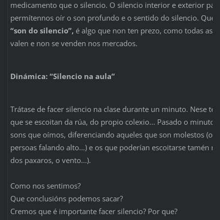
medicamento que o silencio. O silencio interior e exterior pac
permítennos oír o son profundo e o sentido do silencio. Que a
“son do silencio”,
é algo que non ten prezo, como todas as 
valen e non se venden nos mercados.
Dinámica: “Silencio na aula”
Trátase de facer silencio na clase durante un minuto. Nese t
que se escoitan da rúa, do propio colexio... Pasado o minuto,
sons que oímos, diferenciando aqueles que son molestos (os 
persoas falando alto...) e os que poderían escoitarse tamén na
dos paxaros, o vento...).
Como nos sentimos?
Que conclusións podemos sacar?
Cremos que é importante facer silencio? Por que?