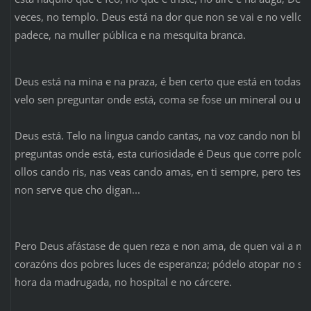
veces, no templo. Deus está na dor que non se vai e no vello 
padece, na muller pública e na mesquita branca.
Deus está na mina e na praza, é ben certo que está en todas p
velo sen preguntar onde está, coma se fose un mineral ou unh
Deus está. Telo na lingua cando cantas, na voz cando non bl
preguntas onde está, esta curiosidade é Deus que corre polo t
ollos cando ris, nas veas cando amas, en ti sempre, pero tes 
non serve que cho digan...
Pero Deus afástase de quen reza e non ama, de quen vai a mi
corazóns dos pobres luces de esperanza; pódelo atopar no su
hora da madrugada, no hospital e no cárcere.