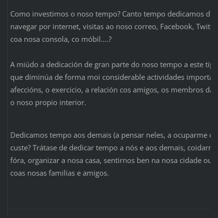
Como investimos o noso tempo? Canto tempo dedicamos diar
navegar por internet, visitas ao noso correo, Facebook, Twitter
coa nosa consola, co móbil....?
A miúdo a dedicación de gran parte do noso tempo a este tipo 
que diminúa de forma moi considerable actividades importan
afeccións, o exercicio, a relación cos amigos, os membros da
o noso propio interior.
Dedicamos tempo aos demais (a pensar neles, a ocuparme del
custe? Trátase de dedicar tempo a nós e aos demais, coidarno
fóra, organizar a nosa casa, sentirnos ben na nosa cidade ou c
coas nosas familias e amigos.