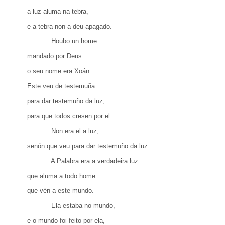
a luz aluma na tebra,
e a tebra non a deu apagado.
Houbo un home
mandado por Deus:
o seu nome era Xoán.
Este veu de testemuña
para dar testemuño da luz,
para que todos cresen por el.
Non era el a luz,
senón que veu para dar testemuño da luz.
A Palabra era a verdadeira luz
que aluma a todo home
que vén a este mundo.
Ela estaba no mundo,
e o mundo foi feito por ela,