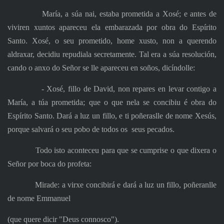
María, a súa nai, estaba prometida a Xosé; e antes de
viviren xuntos apareceu ela embarazada por obra do Espírito
Santo. Xosé, o seu prometido, home xusto, non a querendo
aldraxar, decidiu repudiala secretamente. Tal era a súa resolución,
cando o anxo do Señor se lle apareceu en soños, dicíndolle:
‑ Xosé, fillo de David, non repares en levar contigo a
María, a túa prometida; que o que nela se concibiu é obra do
Espírito Santo. Dará a luz un fillo, e ti poñeraslle de nome Xesús,
porque salvará o seu pobo de todos os
seus pecados.
Todo isto aconteceu para que se cumprise o que dixera o
Señor por boca do profeta:
Mirade: a virxe concibirá e dará a luz un fillo, poñeranlle
de nome Emmanuel
(que quere dicir "Deus connosco").