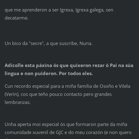
que me aprenderon a ser Igrexa, Igrexa galega, sen
decatarme.
Un bico da "secre", a que suscribe, Nuria.
Adícolle esta páxina ós que quixeron rezar ó Pai na súa
lingua e non puideron. Por todos eles.
Cun recordo especial para a miña familia de Osoño e Vilela
(Verín), cos que teño pouco contacto pero grandes
lembranzas.
Unha aperta moi especial ós que formaron parte da miña
comunidade xuvenil de GJC e do meu corazón (e non quero