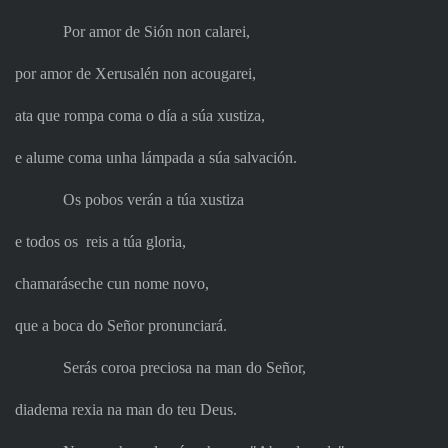
Por amor de Sión non calarei,
por amor de Xerusalén non acougarei,
ata que rompa coma o día a súa xustiza,
e alume coma unha lámpada a súa salvación.
Os pobos verán a túa xustiza
e todos os
reis a túa gloria,
chamaráseche cun nome novo,
que a boca do Señor pronunciará.
Serás coroa preciosa na man do Señor,
diadema rexia na man do teu Deus.