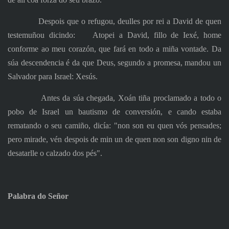
Despois que o refugou, deulles por rei a David de quen
testemuñou dicindo:
Atopei a David, fillo de Iexé, home
conforme ao meu corazón, que fará en todo a miña vontade. Da
súa descendencia é da que Deus, segundo a promesa, mandou un
Salvador para Israel: Xesús.
Antes da súa chegada, Xoán tiña proclamado a todo o
pobo de Israel un bautismo de conversión, e cando estaba
rematando o seu camiño, dicía: "non son eu quen vós pensades;
pero mirade, vén despois de min un de quen non son digno nin de
desatarlle o calzado dos pés".
Palabra do Señor