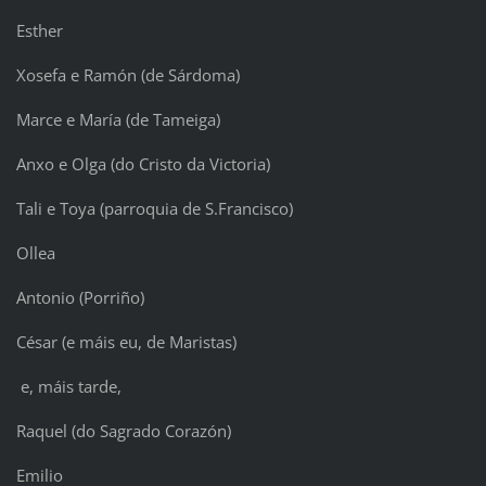
Esther
Xosefa e Ramón (de Sárdoma)
Marce e María (de Tameiga)
Anxo e Olga (do Cristo da Victoria)
Tali e Toya (parroquia de S.Francisco)
Ollea
Antonio (Porriño)
César (e máis eu, de Maristas)
e, máis tarde,
Raquel (do Sagrado Corazón)
Emilio