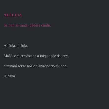
ALELUIA
Se non se canta, pódese omitir.
Aleluia, aleluia.
Mañá será erradicada a iniquidade da terra:
e reinará sobre nós o Salvador do mundo.
Aleluia.