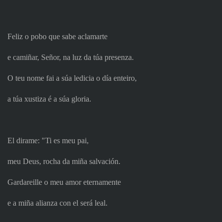
Feliz o pobo que sabe aclamarte
e camiñar, Señor, na luz da túa presenza.
O teu nome fai a súa ledicia o día enteiro,
a túa xustiza é a súa gloria.
El dirame: "Ti es meu pai,
meu Deus, rocha da miña salvación.
Gardareille o meu amor eternamente
e a miña alianza con el será leal.