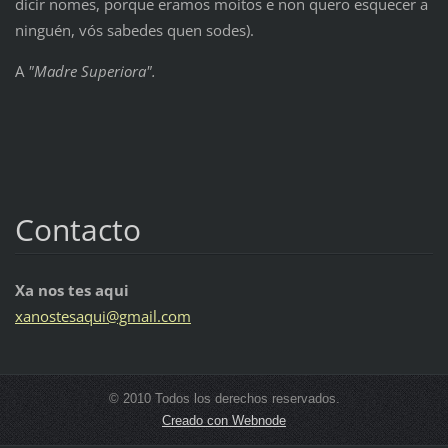
dicir nomes, porque eramos moitos e non quero esquecer a
ninguén, vós sabedes quen sodes).
A
"Madre Superiora".
Contacto
Xa nos tes aqui
xanostes
aqui@gma
il.com
© 2010 Todos los derechos reservados.
Creado con Webnode