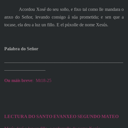
Acordou Xosé do seu soño, e fixo tal como lle mandara o
anxo do Señor, levando consigo á súa prometida; e sen que a
tocase, ela deu a luz un fillo. E el púxolle de nome Xesús.
Palabra do Señor
____________________________________________________
__________________
Ou máis breve
:
Mt18-25
LECTURA DO SANTO EVANXEO SEGUNDO MATEO