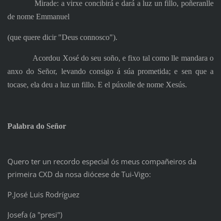
Mirade: a virxe concibirá e dará a luz un fillo, poñeranlle
de nome Emmanuel
(que quere dicir "Deus connosco").
Acordou Xosé do seu soño, e fixo tal como lle mandara o
anxo do Señor, levando consigo á súa prometida; e sen que a
tocase, ela deu a luz un fillo. E el púxolle de nome Xesús.
Palabra do Señor
Quero ter un recordo especial ós meus compañeiros da
primeira CXD da nosa diócese de Tui-Vigo:
P.José Luis Rodríguez
Josefa (a "presi")