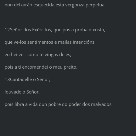
non deixarán esquecida esta vergonza perpetua.
12Señor dos Exércitos, que pos a proba o xusto,
que ve-los sentimentos e mailas intencións,
eu hei ver como te vingas deles,
pois a ti encomendei o meu preito.
13Cantádelle ó Señor,
louvade o Señor,
pois libra a vida dun pobre do poder dos malvados.