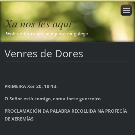
Xa nos tes aqui
Web de liturxia e catequese en galego
Venres de Dores
PRIMEIRA Xer 20, 10-13:
O Señor está comigo, coma forte guerreiro
PROCLAMACIÓN DA PALABRA RECOLLIDA NA PROFECÍA
DE XEREMÍAS