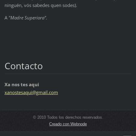
ninguén, vós sabedes quen sodes).
A
"Madre Superiora".
Contacto
Xa nos tes aqui
xanostes
aqui@gma
il.com
© 2010 Todos los derechos reservados.
Creado con Webnode