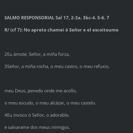
SALMO RESPONSORIAL Sal 17, 2-3a. 3bc-4. 5-6. 7
R/ (cf 7): No apreto chamei ó Señor e el escoitoume
2Eu ámote, Señor, a miña forza,
3Señor, a miña rocha, o meu castro, o meu refuxio,
meu Deus, penedo onde me acollo,
o meu escudo, o meu alcázar, o meu castelo.
4Eu invoco ó Señor, o adorable,
e salvarame dos meus inimigos.