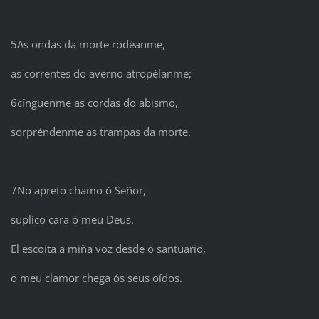
5As ondas da morte rodéanme,
as correntes do averno atropélanme;
6cínguenme as cordas do abismo,
sorpréndenme as trampas da morte.
7No apreto chamo ó Señor,
suplico cara ó meu Deus.
El escoita a miña voz desde o santuario,
o meu clamor chega ós seus oídos.