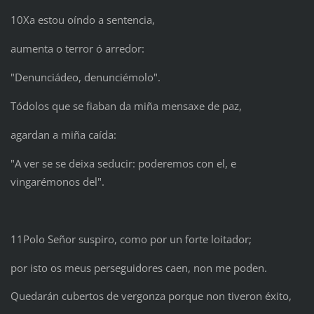
10Xa estou oíndo a sentencia,
aumenta o terror ó arredor:
"Denunciádeo, denunciémolo".
Tódolos que se fiaban da miña mensaxe de paz,
agardan a miña caída:
"A ver se se deixa seducir: poderemos con el, e
vingarémonos del".
11Polo Señor suspiro, como por un forte loitador;
por isto os meus perseguidores caen, non me poden.
Quedarán cubertos de vergonza porque non tiveron éxito,