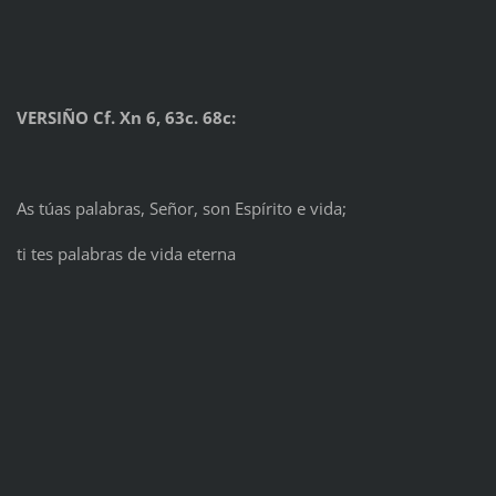
VERSIÑO Cf. Xn 6, 63c. 68c:
As túas palabras, Señor, son Espírito e vida;
ti tes palabras de vida eterna