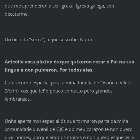
que me aprenderon a ser Igrexa, Igrexa galega, sen
decatarme.
Un bico da "secre", a que suscribe, Nuria.
Adícolle esta páxina ós que quixeron rezar ó Pai na súa
lingua e non puideron. Por todos eles.
Cun recordo especial para a miña familia de Osoño e Vilela
(Verín), cos que teño pouco contacto pero grandes
lembranzas.
Unha aperta moi especial ós que formaron parte da miña
comunidade xuvenil de GJC e do meu corazón (e non quero
dicir nomes, porque eramos moitos e non quero esquecer a