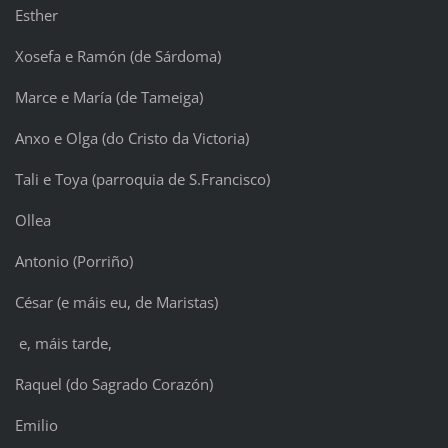
Esther
Xosefa e Ramón (de Sárdoma)
Marce e María (de Tameiga)
Anxo e Olga (do Cristo da Victoria)
Tali e Toya (parroquia de S.Francisco)
Ollea
Antonio (Porriño)
César (e máis eu, de Maristas)
e, máis tarde,
Raquel (do Sagrado Corazón)
Emilio