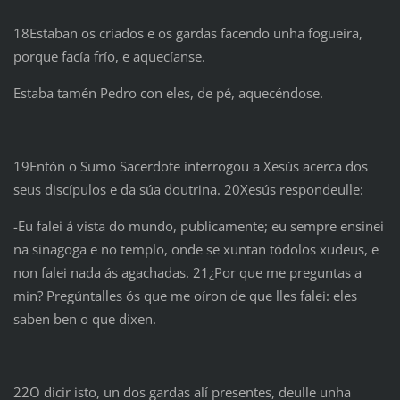
18Estaban os criados e os gardas facendo unha fogueira,
porque facía frío, e aquecíanse.
Estaba tamén Pedro con eles, de pé, aquecéndose.
19Entón o Sumo Sacerdote interrogou a Xesús acerca dos
seus discípulos e da súa doutrina. 20Xesús respondeulle:
-Eu falei á vista do mundo, publicamente; eu sempre ensinei
na sinagoga e no templo,
onde se xuntan tódolos xudeus, e
non falei nada ás agachadas. 21¿Por que me preguntas a
min? Pregúntalles ós que me oíron de que lles falei: eles
saben ben o que dixen.
22O dicir isto, un dos gardas alí presentes, deulle unha