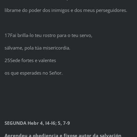
líbrame do poder dos inimigos e dos meus perseguidores.
17Fai brilla-lo teu rostro para o teu servo,
sálvame, pola túa misericordia.
25Sede fortes e valentes
os que esperades no Señor.
SEGUNDA Hebr 4, I4-I6; 5, 7-9
Aprendeu a obediencia e fíxose autor da salvación