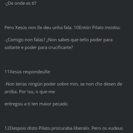
-¿De onde es ti?
Pero Xesús non lle deu unha fala. 10Entón Pilato insistiu:
-¿Comigo non falas? ¿Non sabes que teño poder para
soltarte e poder para crucificarte?
11Xesús respondeulle:
-Non terías ningún poder sobre min, se non cho desen de
arriba. Por iso, o que me
entregou a ti ten maior pecado.
12Despois disto Pilato procuraba liberalo. Pero os xudeus