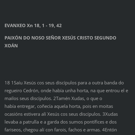
EVANXEO Xn 18, 1 - 19, 42
PAIXÓN DO NOSO SEÑOR XESÚS CRISTO SEGUNDO
XOÁN
18 1Saíu Xesús cos seus discípulos para a outra banda do
regueiro Cedrón, onde había unha horta, na que entrou el e
mailos seus discípulos. 2Tamén Xudas, o que o
había entregar, coñecía aquela horta, pois en moitas
ocasións estivera alí Xesús cos seus discípulos. 3Xudas
levaba a patrulla e a garda dos sumos pontífices e dos
fariseos, chegou alí con farois, fachos e armas. 4Entón