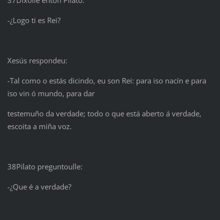
-¿Logo ti es Rei?
Xesús respondeu:
-Tal como o estás dicindo, eu son Rei: para iso nacín e para
iso vin ó mundo, para dar
testemuño da verdade; todo o que está aberto á verdade,
escoita a miña voz.
38Pilato preguntoulle:
-¿Que é a verdade?