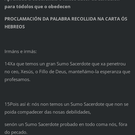
para tódolos que o obedecen
PROCLAMACIÓN DA PALABRA RECOLLIDA NA CARTA ÓS
HEBREOS
Irmáns e irmás:
14Xa que temos un gran Sumo Sacerdote que xa penetrou
no ceo, Xesús, o Fillo de Deus, manteñámo-la esperanza que
profesamos.
15Pois así é: nós non temos un Sumo Sacerdote que non se
poida compadecer das nosas debilidades,
senón un Sumo Sacerdote probado en todo coma nós, fóra
do pecado.