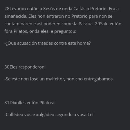
28Levaron entón a Xesús de onda Caifás ó Pretorio. Era a
amañecida. Eles non entraron no Pretorio para non se
contaminaren e así poderen come-la Pascua. 29Saíu entón
fóra Pilatos, onda eles, e preguntou:
-¿Que acusación traedes contra este home?
30Eles responderon:
-Se este non fose un malfeitor, non cho entregabamos.
31Díxolles entón Pilatos:
-Collédeo vós e xulgádeo segundo a vosa Lei.