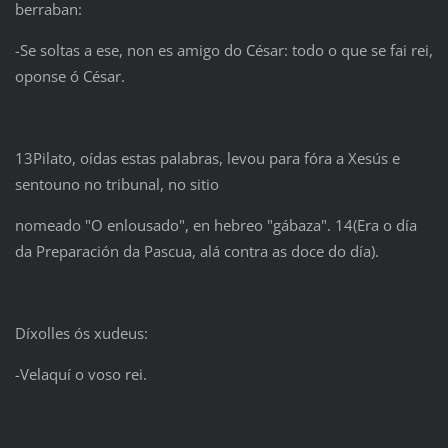
berraban:
-Se soltas a ese, non es amigo do César: todo o que se fai rei,
oponse ó César.
13Pilato, oídas estas palabras, levou para fóra a Xesús e
sentouno no tribunal, no sitio
nomeado "O enlousado", en hebreo "gábaza". 14(Era o día
da Preparación da Pascua, alá contra as doce do día).
Díxolles ós xudeus:
-Velaquí o voso rei.