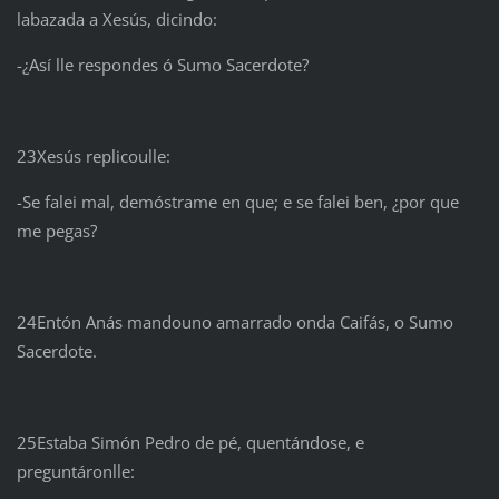
labazada a Xesús, dicindo:
-¿Así lle respondes ó Sumo Sacerdote?
23Xesús replicoulle:
-Se falei mal, demóstrame en que; e se falei ben, ¿por que
me pegas?
24Entón Anás mandouno amarrado onda Caifás, o Sumo
Sacerdote.
25Estaba Simón Pedro de pé, quentándose, e
preguntáronlle: