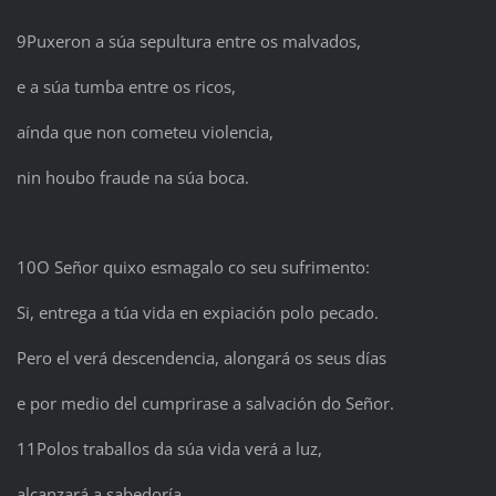
9Puxeron a súa sepultura entre os malvados,
e a súa tumba entre os ricos,
aínda que non cometeu violencia,
nin houbo fraude na súa boca.
10O Señor quixo esmagalo co seu sufrimento:
Si, entrega a túa vida en expiación polo pecado.
Pero el verá descendencia, alongará os seus días
e por medio del cumprirase a salvación do Señor.
11Polos traballos da súa vida verá a luz,
alcanzará a sabedoría.