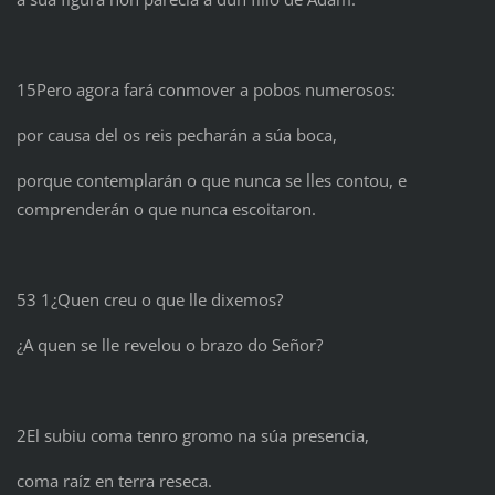
15Pero agora fará conmover a pobos numerosos:
por causa del os reis pecharán a súa boca,
porque contemplarán o que nunca se lles contou, e
comprenderán o que nunca escoitaron.
53 1¿Quen creu o que lle dixemos?
¿A quen se lle revelou o brazo do Señor?
2El subiu coma tenro gromo na súa presencia,
coma raíz en terra reseca.