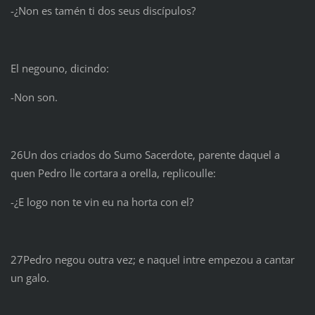
-¿Non es tamén ti dos seus discípulos?
El negouno, dicindo:
-Non son.
26Un dos criados do Sumo Sacerdote, parente daquel a
quen Pedro lle cortara a orella, replicoulle:
-¿E logo non te vin eu na horta con el?
27Pedro negou outra vez; e naquel intre empezou a cantar
un galo.