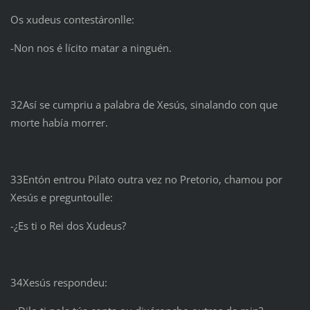
Os xudeus contestáronlle:
-Non nos é lícito matar a ninguén.
32Así se cumpriu a palabra de Xesús, sinalando con que
morte había morrer.
33Entón entrou Pilato outra vez no Pretorio, chamou por
Xesús e preguntoulle:
-¿Es ti o Rei dos Xudeus?
34Xesús respondeu: