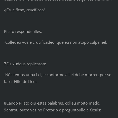
-¡Crucifícao, crucifícao!
Pilato respondeulles:
-Collédeo vós e crucificádeo, que eu non atopo culpa nel.
7Os xudeus replicaron:
-Nós temos unha Lei, e conforme a Lei debe morrer, por se
facer Fillo de Deus.
8Cando Pilato oíu estas palabras, colleu moito medo,
9entrou outra vez no Pretorio e preguntoulle a Xesús: