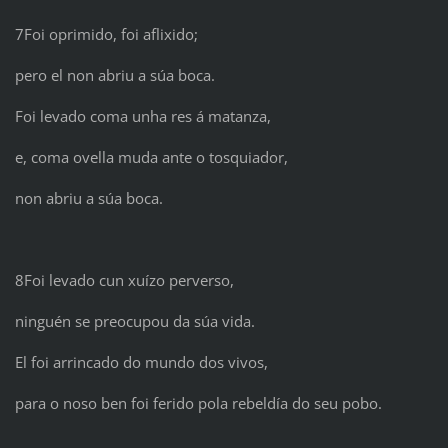
7Foi oprimido, foi aflixido;
pero el non abriu a súa boca.
Foi levado coma unha res á matanza,
e, coma ovella muda ante o tosquiador,
non abriu a súa boca.
8Foi levado cun xuízo perverso,
ninguén se preocupou da súa vida.
El foi arrincado do mundo dos vivos,
para o noso ben foi ferido pola rebeldía do seu pobo.