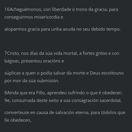
16Acheguémonos, con liberdade ó trono da gracia, para
conseguirmos misericordia e
atoparmos gracia para unha axuda no seu debido tempo.
7Cristo, nos días da súa vida mortal, a fortes gritos e con
bágoas, presentou oracións e
súplicas a quen o podía salvar da morte e Deus escoitouno
por mor da súa submisión.
8Aínda que era Fillo, aprendeu sufrindo o que é obedecer;
9e, consumada deste xeito a súa consagración sacerdotal,
converteuse en causa de salvación eterna, para tódolos que
lle obedecen,