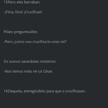
15Pero eles berraban:
-¡Fóra, fóra! ¡Crucifícao!
Pilato preguntoulles:
-Pero ¿como vou crucifica-lo voso rei?
Os sumos sacerdotes insistiron:
-Non temos máis rei có César.
16Daquela, entregóullelo para que o crucificasen.