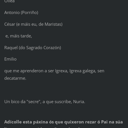
Ollea
Antonio (Porriño)
César (e máis eu, de Maristas)
e, máis tarde,
Raquel (do Sagrado Corazón)
Emilio
que me aprenderon a ser Igrexa, Igrexa galega, sen
decatarme.
Un bico da "secre", a que suscribe, Nuria.
Adícolle esta páxina ós que quixeron rezar ó Pai na súa