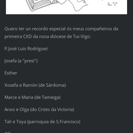
Quero ter un recordo especial ós meus compañeiros da
primeira CXD da nosa diócese de Tui-Vigo:
P.José Luis Rodríguez
Josefa (a "presi")
Esther
Xosefa e Ramón (de Sárdoma)
Marce e María (de Tameiga)
Anxo e Olga (do Cristo da Victoria)
Tali e Toya (parroquia de S.Francisco)