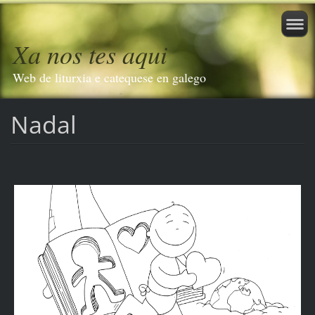
Xa nos tes aqui
Web de liturxia e catequese en galego
Nadal