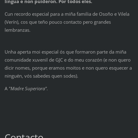
lingua e non puideron. Por todos eles.
Cun recordo especial para a miña familia de Osoño e Vilela
(Verín), cos que teño pouco contacto pero grandes
lembranzas.
Unha aperta moi especial ós que formaron parte da miña
comunidade xuvenil de GJC e do meu corazón (e non quero
dicir nomes, porque eramos moitos e non quero esquecer a
ninguén, vós sabedes quen sodes).
A
"Madre Superiora".
Contacto