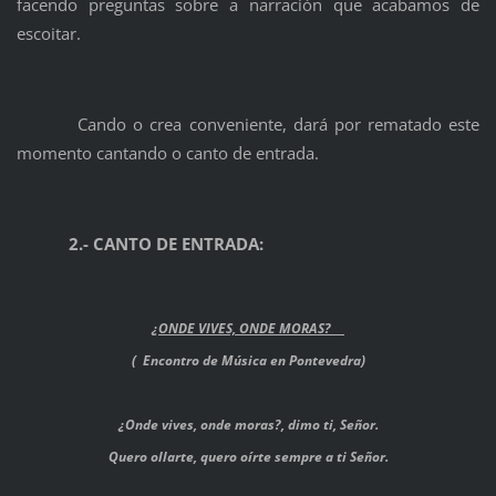
facendo preguntas sobre a narración que acabamos de
escoitar.
Cando o crea conveniente, dará por rematado este
momento cantando o canto de entrada.
2.- CANTO DE ENTRADA:
¿ONDE VIVES, ONDE MORAS?
(
Encontro de Música en Pontevedra
)
¿Onde vives, onde moras?, dimo ti, Señor.
Quero ollarte, quero oírte sempre a ti Señor.