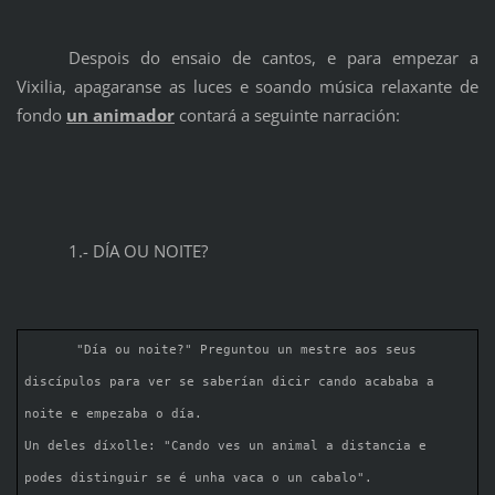
Despois do ensaio de cantos, e para empezar a
Vixilia, apagaranse as luces e soando música relaxante de
fondo
un animador
contará a seguinte narración:
1.- DÍA OU NOITE?
"Día ou noite?" Preguntou un mestre aos seus
discípulos para ver se saberían dicir cando acababa a
noite e empezaba o día.
Un deles díxolle: "Cando ves un animal a distancia e
podes distinguir se é unha vaca o un cabalo".