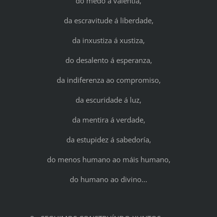
do medo á valentía,
da escravitude á liberdade,
da inxustiza á xustiza,
do desalento á esperanza,
da indiferenza ao compromiso,
da escuridade á luz,
da mentira á verdade,
da estupidez á sabedoría,
do menos humano ao máis humano,
do humano ao divino...