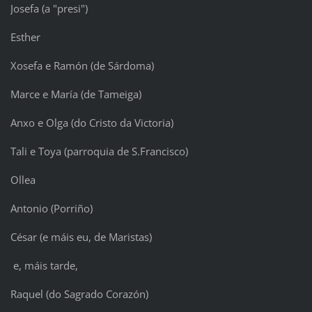
Josefa (a "presi")
Esther
Xosefa e Ramón (de Sárdoma)
Marce e María (de Tameiga)
Anxo e Olga (do Cristo da Victoria)
Tali e Toya (parroquia de S.Francisco)
Ollea
Antonio (Porriño)
César (e máis eu, de Maristas)
e, máis tarde,
Raquel (do Sagrado Corazón)