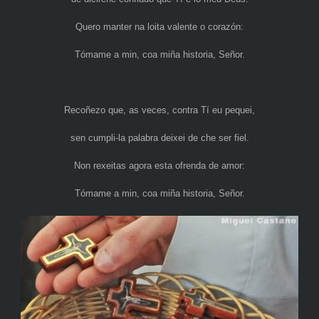
Quero manter na loita valente o corazón:
Tómame a min, coa miña historia, Señor.
Recoñezo que, as veces, contra Tí eu pequei,
sen cumpli-la palabra deixei de che ser fiel.
Non rexeitas agora esta ofrenda de amor:
Tómame a min, coa miña historia, Señor.