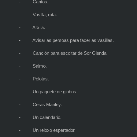
-
Cantos.
-
Vasilla, rota.
-
Arxila.
-
Avisar ás persoas para facer as vasillas.
-
Canción para escoitar de Sor Glenda.
-
Salmo.
-
Pelotas.
-
Un paquete de globos.
-
Ceras Manley.
-
Un calendario.
-
Un reloxo espertador.