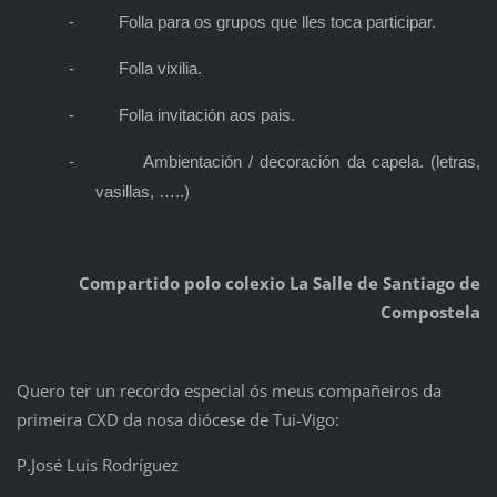
-
Folla para os grupos que lles toca participar.
-
Folla vixilia.
-
Folla invitación aos pais.
-
Ambientación / decoración da capela. (letras,
vasillas, …..)
Compartido polo colexio La Salle de Santiago de
Compostela
Quero ter un recordo especial ós meus compañeiros da
primeira CXD da nosa diócese de Tui-Vigo:
P.José Luis Rodríguez