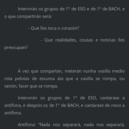
Intervirán os grupos de 1º de ESO e de 1º de BACH, e
o que compartirán será:
- Que lles toca o corazón?
- Que realidades, cousas e noticias lles
preocupan?
Á vez que compartan, meterán nunha vasilla medio
rota pelotas de escuma ata que a vasilla se rompa, ou
senón, facer que se rompa.
Intervirán os grupos de 1º de ESO, cantarase a
antífona, e despois os de 1º de BACH, e cantarase de novo a
antífona.
Antífona: “Nada nos separará, nada nos separará,