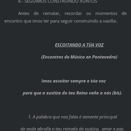
8.- SEGUIMOS CONSTRUÍNDO XUNTOS
Antes de rematar, recordar os momentos de
encontro que imos ter para seguir construíndo a vasilla:.
ESCOITANDO A TÚA VOZ
(Encontros de Música en Pontevedra)
Imos escoitar sempre a túa voz
para que a xustiza do teu
Reino veña a nós (bis).
1. A palabra que nos falas é semente principal
de onde abrolla o teu reinado de xustiza,
amor e paz.