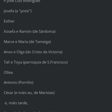
P.José Luis Rodríguez
Josefa (a "presi")
Esther
Xosefa e Ramón (de Sárdoma)
Marce e María (de Tameiga)
Anxo e Olga (do Cristo da Victoria)
Tali e Toya (parroquia de S.Francisco)
Ollea
Antonio (Porriño)
César (e máis eu, de Maristas)
e, máis tarde,