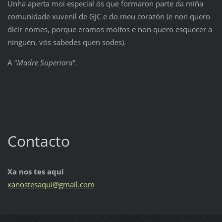
Unha aperta moi especial ós que formaron parte da miña
comunidade xuvenil de GJC e do meu corazón (e non quero
dicir nomes, porque eramos moitos e non quero esquecer a
ninguén, vós sabedes quen sodes).
A
"Madre Superiora".
Contacto
Xa nos tes aqui
xanostes
aqui@gma
il.com