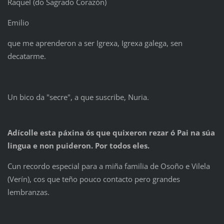
Raquel (do Sagrado Corazón)
Emilio
que me aprenderon a ser Igrexa, Igrexa galega, sen
decatarme.
Un bico da "secre", a que suscribe, Nuria.
Adícolle esta páxina ós que quixeron rezar ó Pai na súa
lingua e non puideron. Por todos eles.
Cun recordo especial para a miña familia de Osoño e Vilela
(Verín), cos que teño pouco contacto pero grandes
lembranzas.