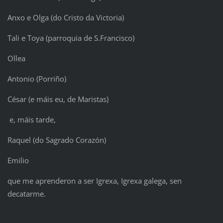
Anxo e Olga (do Cristo da Victoria)
Tali e Toya (parroquia de S.Francisco)
Ollea
Antonio (Porriño)
César (e máis eu, de Maristas)
e, máis tarde,
Raquel (do Sagrado Corazón)
Emilio
que me aprenderon a ser Igrexa, Igrexa galega, sen
decatarme.