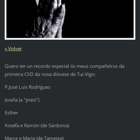
« Volver
Quero ter un recordo especial ós meus compañeiros da
primeira CXD da nosa diócese de Tui-Vigo:
P.José Luis Rodríguez
Josefa (a "presi")
Esther
Xosefa e Ramón (de Sárdoma)
Marce e María (de Tameiga)