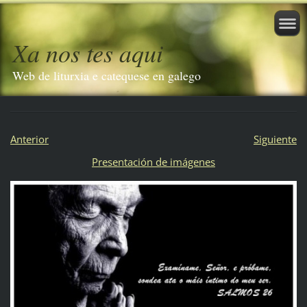
Xa nos tes aqui
Web de liturxia e catequese en galego
Anterior
Siguiente
Presentación de imágenes