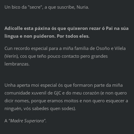
Un bico da "secre", a que suscribe, Nuria.
Adícolle esta páxina ós que quixeron rezar ó Pai na súa
lingua e non puideron. Por todos eles.
Cun recordo especial para a miña familia de Osoño e Vilela
(Verín), cos que teño pouco contacto pero grandes
lembranzas.
Unha aperta moi especial ós que formaron parte da miña
comunidade xuvenil de GJC e do meu corazón (e non quero
dicir nomes, porque eramos moitos e non quero esquecer a
ninguén, vós sabedes quen sodes).
A
"Madre Superiora".