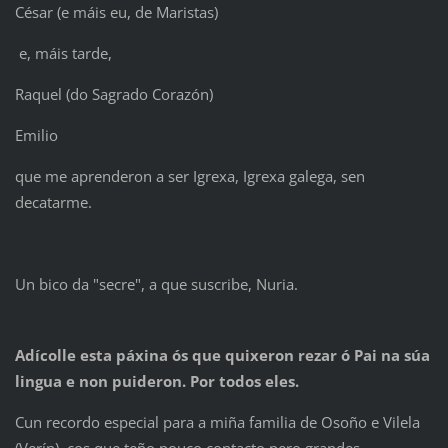
César (e máis eu, de Maristas)
e, máis tarde,
Raquel (do Sagrado Corazón)
Emilio
que me aprenderon a ser Igrexa, Igrexa galega, sen
decatarme.
Un bico da "secre", a que suscribe, Nuria.
Adícolle esta páxina ós que quixeron rezar ó Pai na súa
lingua e non puideron. Por todos eles.
Cun recordo especial para a miña familia de Osoño e Vilela