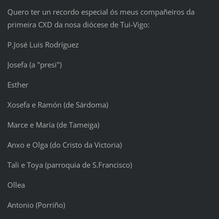
Quero ter un recordo especial ós meus compañeiros da
primeira CXD da nosa diócese de Tui-Vigo:
P.José Luis Rodríguez
Josefa (a "presi")
Esther
Xosefa e Ramón (de Sárdoma)
Marce e María (de Tameiga)
Anxo e Olga (do Cristo da Victoria)
Tali e Toya (parroquia de S.Francisco)
Ollea
Antonio (Porriño)