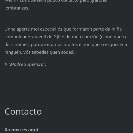
(Verín), cos que teño pouco contacto pero grandes
lembranzas.
Unha aperta moi especial ós que formaron parte da miña
comunidade xuvenil de GJC e do meu corazón (e non quero
dicir nomes, porque eramos moitos e non quero esquecer a
ninguén, vós sabedes quen sodes).
A
"Madre Superiora".
Contacto
Xa nos tes aqui