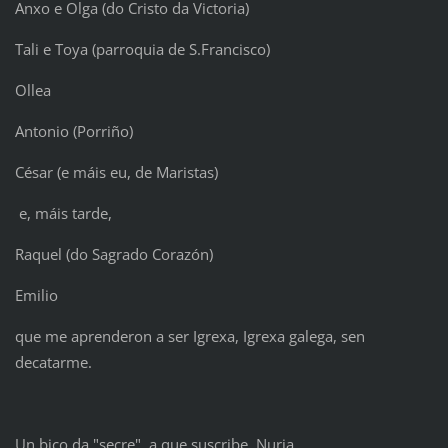
Anxo e Olga (do Cristo da Victoria)
Tali e Toya (parroquia de S.Francisco)
Ollea
Antonio (Porriño)
César (e máis eu, de Maristas)
e, máis tarde,
Raquel (do Sagrado Corazón)
Emilio
que me aprenderon a ser Igrexa, Igrexa galega, sen
decatarme.
Un bico da "secre", a que suscribe, Nuria.