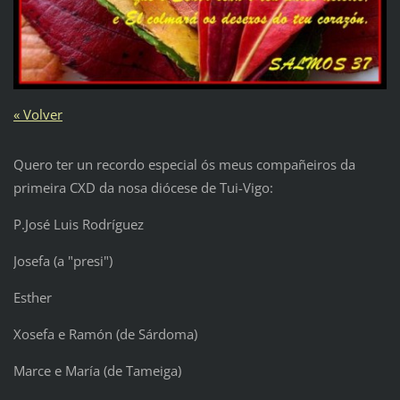
« Volver
Quero ter un recordo especial ós meus compañeiros da
primeira CXD da nosa diócese de Tui-Vigo:
P.José Luis Rodríguez
Josefa (a "presi")
Esther
Xosefa e Ramón (de Sárdoma)
Marce e María (de Tameiga)