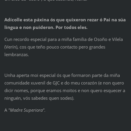
Adícolle esta páxina ós que quixeron rezar ó Pai na súa
lingua e non puideron. Por todos eles.
Cun recordo especial para a miña familia de Osoño e Vilela
(Verín), cos que teño pouco contacto pero grandes
lembranzas.
Unha aperta moi especial ós que formaron parte da miña
comunidade xuvenil de GJC e do meu corazón (e non quero
dicir nomes, porque eramos moitos e non quero esquecer a
ninguén, vós sabedes quen sodes).
A
"Madre Superiora".