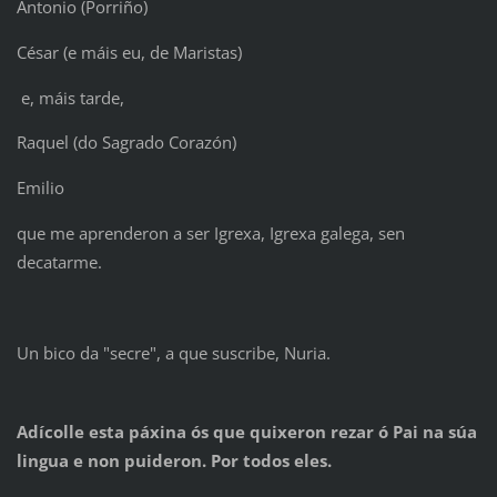
Antonio (Porriño)
César (e máis eu, de Maristas)
e, máis tarde,
Raquel (do Sagrado Corazón)
Emilio
que me aprenderon a ser Igrexa, Igrexa galega, sen
decatarme.
Un bico da "secre", a que suscribe, Nuria.
Adícolle esta páxina ós que quixeron rezar ó Pai na súa
lingua e non puideron. Por todos eles.