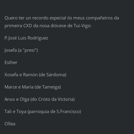
Quero ter un recordo especial ós meus compañeiros da
primeira CXD da nosa diócese de Tui-Vigo:
P.José Luis Rodríguez
Josefa (a "presi")
Esther
Xosefa e Ramón (de Sárdoma)
Marce e María (de Tameiga)
Anxo e Olga (do Cristo da Victoria)
Tali e Toya (parroquia de S.Francisco)
Ollea