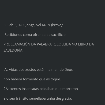
3. Sab 3, 1-9 (longa) vel I-6. 9 (breve):
Recibiunos coma ofrenda de sacrificio
PROCLAMACIÓN DA PALABRA RECOLLIDA NO LIBRO DA
SABEDORÍA
As vidas dos xustos están na man de Deus:
non haberá tormento que as toque.
2As xentes insensatas coidaban que morreran
e o seu tránsito semellaba unha desgracia,