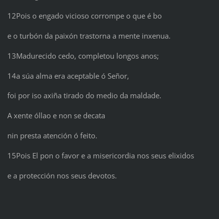
12Pois o engado vicioso corrompe o que é bo
e o turbón da paixón trastorna a mente inxenua.
13Madurecido cedo, completou longos anos;
14a súa alma era aceptable ó Señor,
foi por iso axiña tirado do medio da maldade.
A xente óllao e non se decata
nin presta atención ó feito.
15Pois El pon o favor e a misericordia nos seus elixidos
e a protección nos seus devotos.