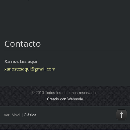
Contacto
Xa nos tes aqui
xanostes
aqui@gma
il.com
© 2010 Todos los derechos reservados.
Creado con Webnode
Ver:
Móvil
|
Clásica