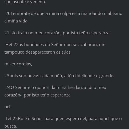
son asente e veneno.
20Lémbrate de que a miña culpa está mandando ó abismo
a miña vida.
21Isto traio no meu corazón, por isto teño esperanza:
Het 22as bondades do Señor non se acabaron, nin
tampouco desapareceron as súas
misericordias,
23pois son novas cada mañá, a túa fidelidade é grande.
24O Señor é o quiñón da miña herdanza -di o meu
corazón-, por isto teño esperanza
nel.
Tet 25Bo é o Señor para quen espera nel, para aquel que o
busca.