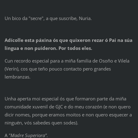
Un bico da "secre", a que suscribe, Nuria.
Adícolle esta páxina ós que quixeron rezar ó Pai na súa
lingua e non puideron. Por todos eles.
Cun recordo especial para a miña familia de Osoño e Vilela
(Verín), cos que teño pouco contacto pero grandes
lembranzas.
Unha aperta moi especial ós que formaron parte da miña
comunidade xuvenil de GJC e do meu corazón (e non quero
dicir nomes, porque eramos moitos e non quero esquecer a
ninguén, vós sabedes quen sodes).
A
"Madre Superiora".