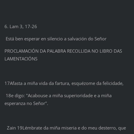
6. Lam 3, 17-26
Está ben esperar en silencio a salvación do Señor
PROCLAMACIÓN DA PALABRA RECOLLIDA NO LIBRO DAS
LAMENTACIÓNS
17Afasta a miña vida da fartura, esquézome da felicidade,
18e digo: "Acabouse a miña superioridade e a miña
esperanza no Señor".
Zain 19Lémbrate da miña miseria e do meu desterro, que