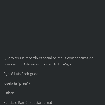
Quero ter un recordo especial ós meus compañeiros da
primeira CXD da nosa diócese de Tui-Vigo:
P.José Luis Rodríguez
Josefa (a "presi")
Esther
Xosefa e Ramón (de Sárdoma)