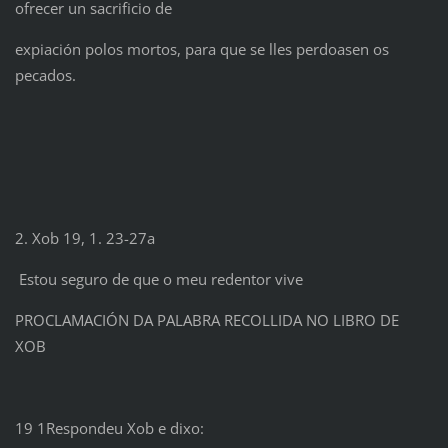
ofrecer un sacrificio de
expiación polos mortos, para que se lles perdoasen os
pecados.
2. Xob 19, 1. 23-27a
Estou seguro de que o meu redentor vive
PROCLAMACIÓN DA PALABRA RECOLLIDA NO LIBRO DE
XOB
19 1Respondeu Xob e dixo: