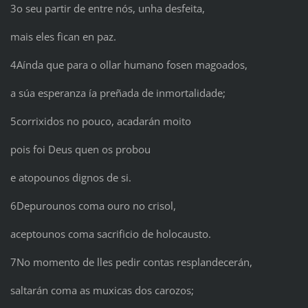
3o seu partir de entre nós, unha desfeita,
mais eles fican en paz.
4Aínda que para o ollar humano fosen magoados,
a súa esperanza ía preñada de inmortalidade;
5corrixidos no pouco, acadarán moito
pois foi Deus quen os probou
e atopounos dignos de si.
6Depurounos coma ouro no crisol,
aceptounos coma sacrificio de holocausto.
7No momento de lles pedir contas resplandecerán,
saltarán coma as muxicas dos carozos;