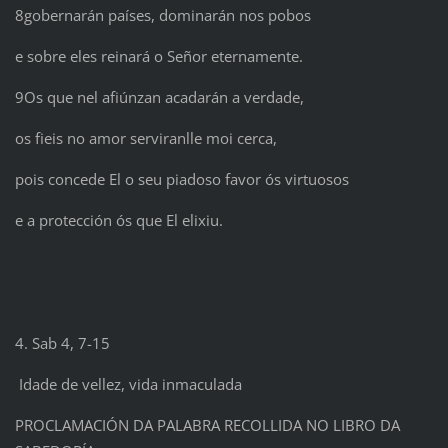
8gobernarán países, dominarán nos pobos
e sobre eles reinará o Señor eternamente.
9Os que nel afiúnzan acadarán a verdade,
os fieis no amor serviranlle moi cerca,
pois concede El o seu piadoso favor ós virtuosos
e a protección ós que El elixiu.
4. Sab 4, 7-15
Idade de vellez, vida inmaculada
PROCLAMACIÓN DA PALABRA RECOLLIDA NO LIBRO DA