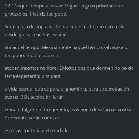
12 1Naquel tempo alzarase Miguel, o gran príncipe que
protexe ós fillos do teu pobo.
Será época de angustia, tal que nunca a houbo coma ela
desde que as nacións existen
ata aquel tempo. Mesmamente naquel tempo salvarase o
teu pobo: tódolos que se
atopen inscritos no libro. 2Moitos dos que dormen no po da
terra espertarán: uns para
a vida eterna, outros para a ignominia, para a reprobación
eterna. 3Os sabios brillarán
coma o fulgor do firmamento, e os que educaron na xustiza
ós demais, serán coma as
estrelas por toda a eternidade.