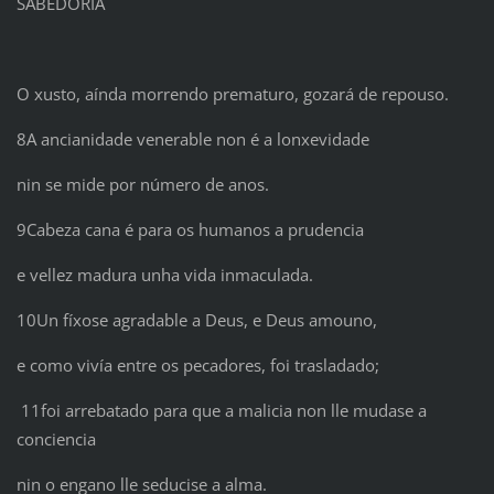
SABEDORÍA
O xusto, aínda morrendo prematuro, gozará de repouso.
8A ancianidade venerable non é a lonxevidade
nin se mide por número de anos.
9Cabeza cana é para os humanos a prudencia
e vellez madura unha vida inmaculada.
10Un fíxose agradable a Deus, e Deus amouno,
e como vivía entre os pecadores, foi trasladado;
11foi arrebatado para que a malicia non lle mudase a
conciencia
nin o engano lle seducise a alma.