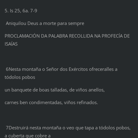
5. Is 25, 6a. 7-9
Aniquilou Deus a morte para sempre
PROCLAMACIÓN DA PALABRA RECOLLIDA NA PROFECÍA DE
ISAÍAS
6Nesta montaña o Señor dos Exércitos ofreceralles a
tódolos pobos
un banquete de boas talladas, de viños anellos,
carnes ben condimentadas, viños refinados.
7Destruirá nesta montaña o veo que tapa a tódolos pobos,
a cuberta que cobre a