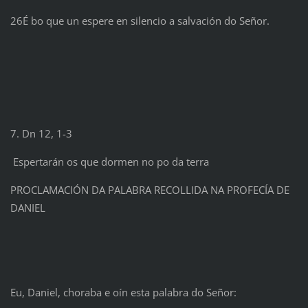
26É bo que un espere en silencio a salvación do Señor.
7. Dn 12, 1-3
Espertarán os que dormen no po da terra
PROCLAMACIÓN DA PALABRA RECOLLIDA NA PROFECÍA DE
DANIEL
Eu, Daniel, choraba e oín esta palabra do Señor: