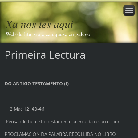
Xa nos tes aqui
Web de liturxia e catequese en galego
Primeira Lectura
DO ANTIGO TESTAMENTO (I)
1. 2 Mac 12, 43-46
Pensando ben e honestamente acerca da resurrección
PROCLAMACIÓN DA PALABRA RECOLLIDA NO LIBRO