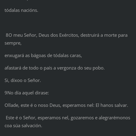
tódalas nacións.
8O meu Señor, Deus dos Exércitos, destruirá a morte para
sempre,
enxugará as bágoas de tódalas caras,
afastará de todo o país a vergonza do seu pobo.
Si, díxoo o Señor.
9No día aquel dirase:
Ollade, este é o noso Deus, esperamos nel: El hanos salvar.
Este é o Señor, esperamos nel, gozaremos e alegrarémonos
coa súa salvación.