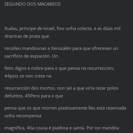
SEGUNDO DOS MACABEOS
Xudas, príncipe de Israel, fixo unha colecta, e as dúas mil
dracmas de prata que
recolleu mandounas a Xerusalén para que ofrecesen un
sacrificio de expiación. Un
feito digno e nobre para o que pensa na resurrección;
44pois se non crese na
resurrección dos mortos, non sei a que viría rezar polos
defuntos. 45Pero para o que
pensa que ós que morren piadosamente lles está reservada
unha recompensa
magnífica, 46a cousa é piadosa e santa. Por iso mandou