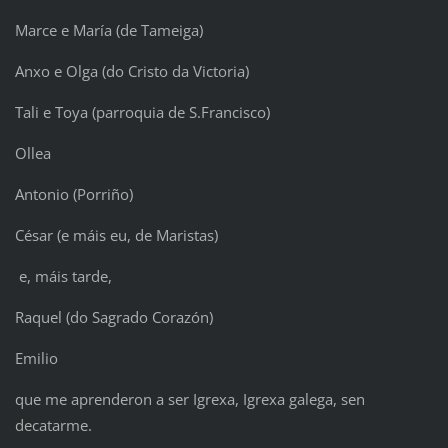
Marce e María (de Tameiga)
Anxo e Olga (do Cristo da Victoria)
Tali e Toya (parroquia de S.Francisco)
Ollea
Antonio (Porriño)
César (e máis eu, de Maristas)
e, máis tarde,
Raquel (do Sagrado Corazón)
Emilio
que me aprenderon a ser Igrexa, Igrexa galega, sen
decatarme.