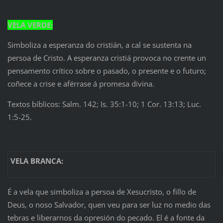
VELA VERDE:
Simboliza a esperanza do cristián, a cal se sustenta na
persoa de Cristo. A esperanza cristiá provoca no crente un
pensamento crítico sobre o pasado, o presente e o futuro;
coñece a crise e aférrase á promesa divina.
Textos bíblicos: Salm. 142; Is. 35:1-10; 1 Cor. 13:13; Luc.
1:5-25.
VELA BRANCA:
É a vela que simboliza a persoa de Xesucristo, o fillo de
Deus, o noso Salvador, quen veu para ser luz no medio das
tebras e liberarnos da opresión do pecado. El é a fonte da