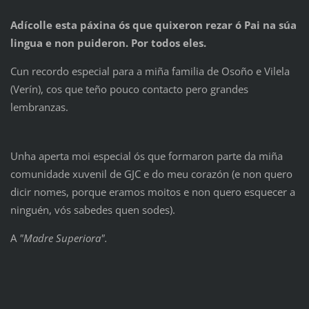
Adícolle esta páxina ós que quixeron rezar ó Pai na súa
lingua e non puideron. Por todos eles.
Cun recordo especial para a miña familia de Osoño e Vilela
(Verín), cos que teño pouco contacto pero grandes
lembranzas.
Unha aperta moi especial ós que formaron parte da miña
comunidade xuvenil de GJC e do meu corazón (e non quero
dicir nomes, porque eramos moitos e non quero esquecer a
ninguén, vós sabedes quen sodes).
A
"Madre Superiora".