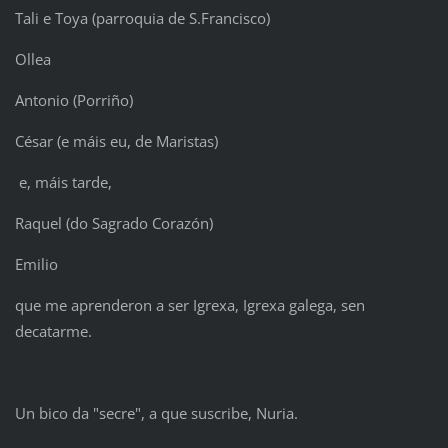
Tali e Toya (parroquia de S.Francisco)
Ollea
Antonio (Porriño)
César (e máis eu, de Maristas)
e, máis tarde,
Raquel (do Sagrado Corazón)
Emilio
que me aprenderon a ser Igrexa, Igrexa galega, sen
decatarme.
Un bico da "secre", a que suscribe, Nuria.