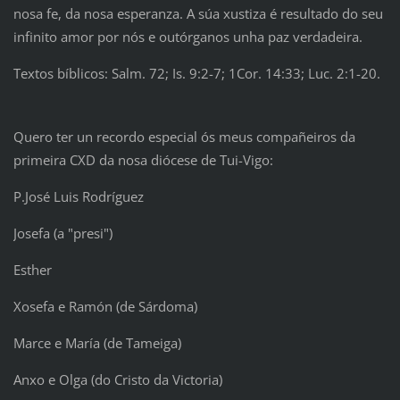
nosa fe, da nosa esperanza. A súa xustiza é resultado do seu
infinito amor por nós e outórganos unha paz verdadeira.
Textos bíblicos: Salm. 72; Is. 9:2-7; 1Cor. 14:33; Luc. 2:1-20.
Quero ter un recordo especial ós meus compañeiros da
primeira CXD da nosa diócese de Tui-Vigo:
P.José Luis Rodríguez
Josefa (a "presi")
Esther
Xosefa e Ramón (de Sárdoma)
Marce e María (de Tameiga)
Anxo e Olga (do Cristo da Victoria)