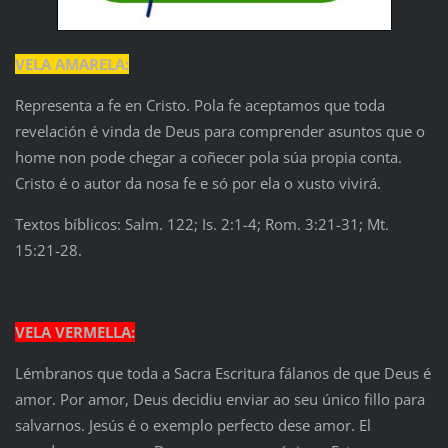
VELA AMARELA:
Representa a fe en Cristo. Pola fe aceptamos que toda
revelación é vinda de Deus para comprender asuntos que o
home non pode chegar a coñecer pola súa propia conta.
Cristo é o autor da nosa fe e só por ela o xusto vivirá.
Textos bíblicos: Salm. 122; Is. 2:1-4; Rom. 3:21-31; Mt.
15:21-28.
VELA VERMELLA:
Lémbranos que toda a Sacra Escritura fálanos de que Deus é
amor. Por amor, Deus decidiu enviar ao seu único fillo para
salvarnos. Jesús é o exemplo perfecto dese amor. El