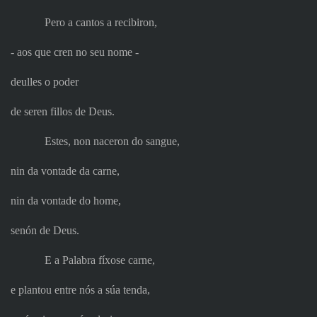
Pero a cantos a recibiron,
‑ aos que cren no seu nome ‑
deulles o poder
de seren fillos de Deus.
Estes, non naceron do sangue,
nin da vontade da carne,
nin da vontade do home,
senón de Deus.
E a Palabra fíxose carne,
e plantou entre nós a súa tenda,