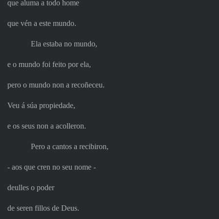
que aluma a todo home
que vén a este mundo.
Ela estaba no mundo,
e o mundo foi feito por ela,
pero o mundo non a recoñeceu.
Veu á súa propiedade,
e os seus non a acolleron.
Pero a cantos a recibiron,
‑ aos que cren no seu nome ‑
deulles o poder
de seren fillos de Deus.