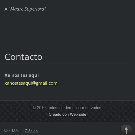
A
"Madre Superiora".
Contacto
Xa nos tes aqui
xanostes
aqui@gma
il.com
© 2010 Todos los derechos reservados.
Creado con Webnode
Ver:
Móvil
|
Clásica