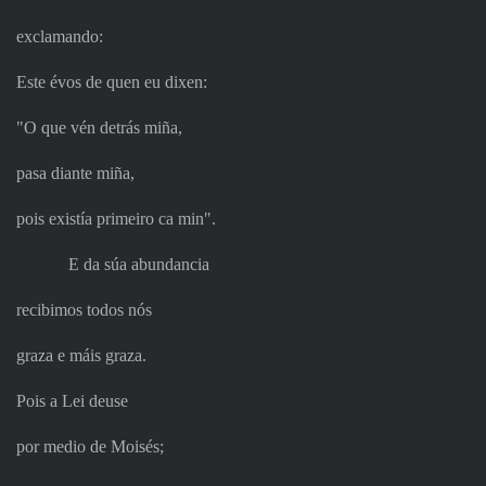
exclamando:
Este évos de quen eu dixen:
"O que vén detrás miña,
pasa diante miña,
pois existía primeiro ca min".
E da súa abundancia
recibimos todos nós
graza e máis graza.
Pois a Lei deuse
por medio de Moisés;