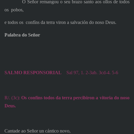
O Señor remangou o seu brazo santo aos ollos de todos
os
pobos,
e todos os
confíns da terra viron a salvación do noso Deus.
Palabra do Señor
SALMO RESPONSORIAL
Sal 97, 1. 2-3ab. 3cd-4. 5-6
R/. (3c):
Os confíns todos da terra percibiron a vitoria do noso
Deus.
Cantade ao Señor un cántico novo,