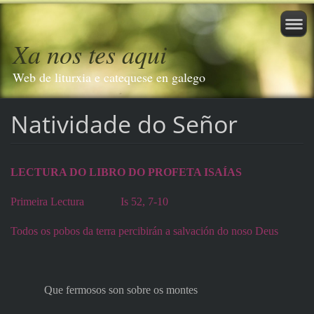
Xa nos tes aqui
Web de liturxia e catequese en galego
Natividade do Señor
LECTURA DO LIBRO DO PROFETA ISAÍAS
Primeira Lectura
Is 52, 7-10
Todos os pobos da terra percibirán a salvación do noso Deus
Que fermosos son sobre os montes