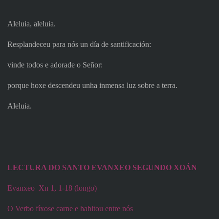
Aleluia, aleluia.
Resplandeceu para nós un día de santificación:
vinde todos e adorade o Señor:
porque hoxe descendeu unha inmensa luz sobre a terra.
Aleluia.
LECTURA DO SANTO EVANXEO SEGUNDO XOÁN
Evanxeo
Xn 1, 1-18 (longo)
O Verbo fíxose carne e habitou entre nós