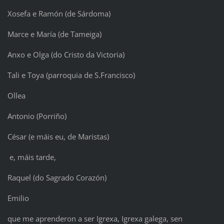
Xosefa e Ramón (de Sárdoma)
Marce e María (de Tameiga)
Anxo e Olga (do Cristo da Victoria)
Tali e Toya (parroquia de S.Francisco)
Ollea
Antonio (Porriño)
César (e máis eu, de Maristas)
e, máis tarde,
Raquel (do Sagrado Corazón)
Emilio
que me aprenderon a ser Igrexa, Igrexa galega, sen