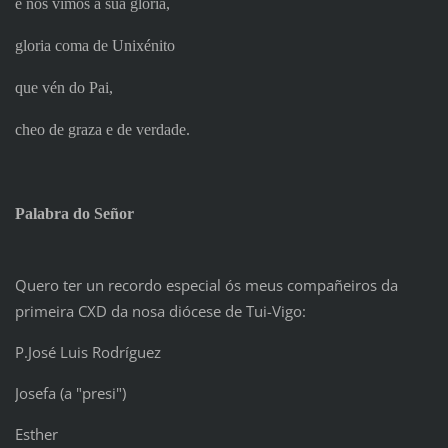
e nós vimos a súa gloria,
gloria coma de Unixénito
que vén do Pai,
cheo de graza e de verdade.
Palabra do Señor
Quero ter un recordo especial ós meus compañeiros da
primeira CXD da nosa diócese de Tui-Vigo:
P.José Luis Rodríguez
Josefa (a "presi")
Esther