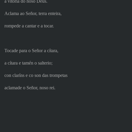
a vitoria do noso Deus.
Aclama ao Señor, terra enteira,
rompede a cantar e a tocar.
Tocade para o Señor a cítara,
a cítara e tamén o salterio;
con claríns e co son das trompetas
aclamade o Señor, noso rei.