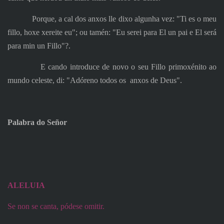
Porque, a cal dos anxos lle dixo algunha vez: "Ti es o meu
fillo, hoxe xereite eu"; ou tamén: "Eu serei para El un pai e El será
para min un Fillo"?.
E cando introduce de novo o seu Fillo primoxénito ao
mundo celeste, di: "Adóreno todos os
anxos de Deus".
Palabra do Señor
ALELUIA
Se non se canta, pódese omitir.