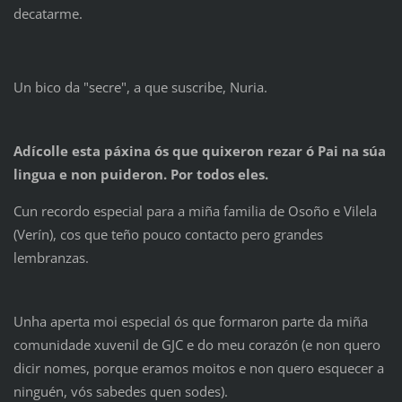
decatarme.
Un bico da "secre", a que suscribe, Nuria.
Adícolle esta páxina ós que quixeron rezar ó Pai na súa
lingua e non puideron. Por todos eles.
Cun recordo especial para a miña familia de Osoño e Vilela
(Verín), cos que teño pouco contacto pero grandes
lembranzas.
Unha aperta moi especial ós que formaron parte da miña
comunidade xuvenil de GJC e do meu corazón (e non quero
dicir nomes, porque eramos moitos e non quero esquecer a
ninguén, vós sabedes quen sodes).