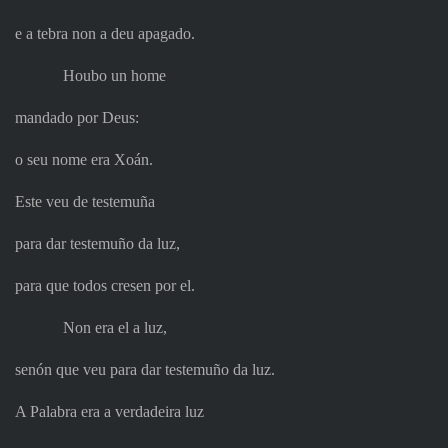
e a tebra non a deu apagado.
Houbo un home
mandado por Deus:
o seu nome era Xoán.
Este veu de testemuña
para dar testemuño da luz,
para que todos cresen por el.
Non era el a luz,
senón que veu para dar testemuño da luz.
A Palabra era a verdadeira luz