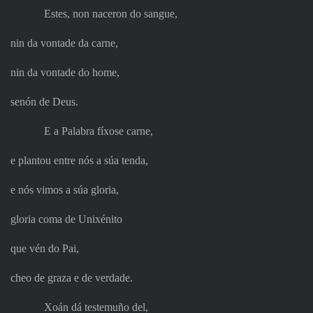
Estes, non naceron do sangue,
nin da vontade da carne,
nin da vontade do home,
senón de Deus.
E a Palabra fíxose carne,
e plantou entre nós a súa tenda,
e nós vimos a súa gloria,
gloria coma de Unixénito
que vén do Pai,
cheo de graza e de verdade.
Xoán dá testemuño del,