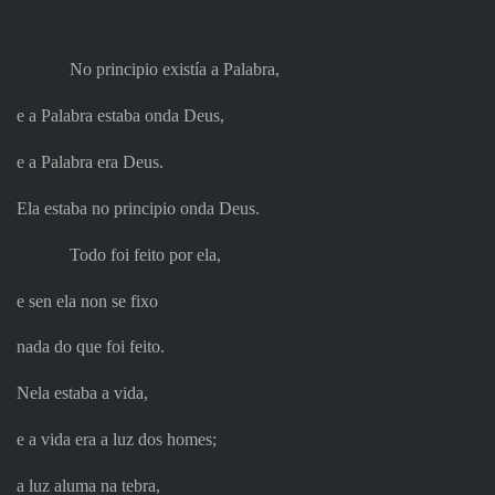
No principio existía a Palabra,
e a Palabra estaba onda Deus,
e a Palabra era Deus.
Ela estaba no principio onda Deus.
Todo foi feito por ela,
e sen ela non se fixo
nada do que foi feito.
Nela estaba a vida,
e a vida era a luz dos homes;
a luz aluma na tebra,