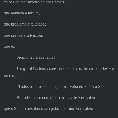
os pés do mensaxeiro de boas novas,
que anuncia a fartura,
que proclama a felicidade,
que pregoa a salvación,
que di:
Sión, o teu Deus reina!
Un grito! Os teus vixías levantan a voz, berran xubilosos a
un tempo:
"Todos os ollos contemplarán a volta do Señor a Sión".
Berrade a coro con xúbilo, ruínas de Xerusalén,
que o Señor consolou o seu pobo, redimiu Xerusalén.