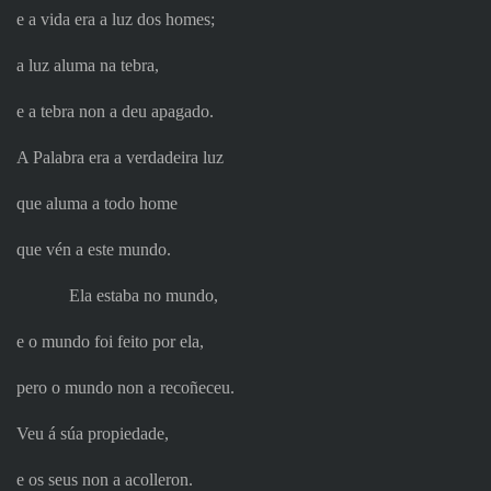
e a vida era a luz dos homes;
a luz aluma na tebra,
e a tebra non a deu apagado.
A Palabra era a verdadeira luz
que aluma a todo home
que vén a este mundo.
Ela estaba no mundo,
e o mundo foi feito por ela,
pero o mundo non a recoñeceu.
Veu á súa propiedade,
e os seus non a acolleron.